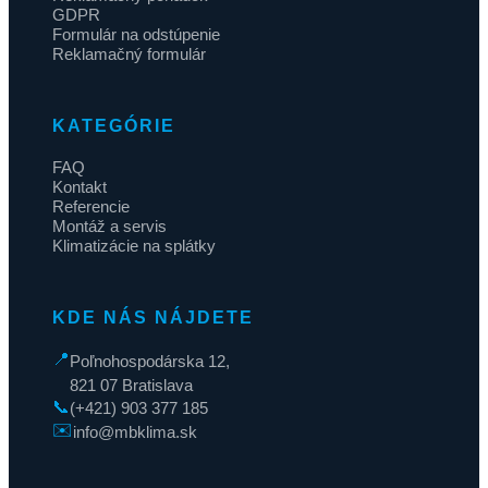
GDPR
Formulár na odstúpenie
Reklamačný formulár
KATEGÓRIE
FAQ
Kontakt
Referencie
Montáž a servis
Klimatizácie na splátky
KDE NÁS NÁJDETE
📍
Poľnohospodárska 12,
821 07 Bratislava
📞
(+421) 903 377 185
✉️
info@mbklima.sk