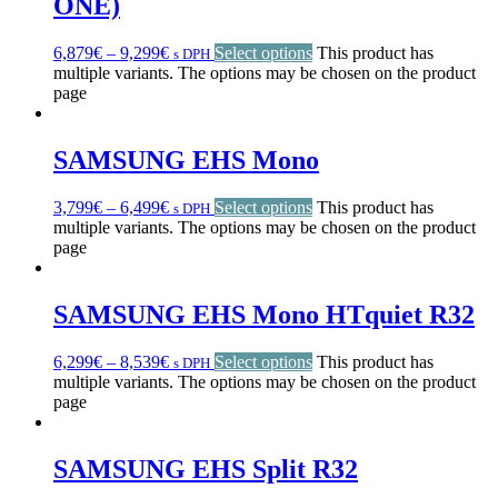
ONE)
6,879
€
–
9,299
€
Select options
This product has
s DPH
multiple variants. The options may be chosen on the product
page
SAMSUNG EHS Mono
3,799
€
–
6,499
€
Select options
This product has
s DPH
multiple variants. The options may be chosen on the product
page
SAMSUNG EHS Mono HTquiet R32
6,299
€
–
8,539
€
Select options
This product has
s DPH
multiple variants. The options may be chosen on the product
page
SAMSUNG EHS Split R32