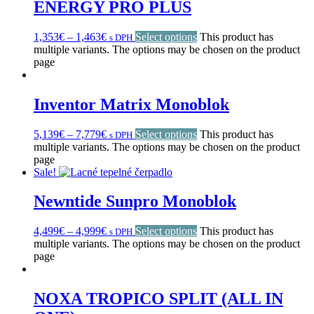
ENERGY PRO PLUS
1,353
€
–
1,463
€
Select options
This product has
s DPH
multiple variants. The options may be chosen on the product
page
Inventor Matrix Monoblok
5,139
€
–
7,779
€
Select options
This product has
s DPH
multiple variants. The options may be chosen on the product
page
Sale!
Newntide Sunpro Monoblok
4,499
€
–
4,999
€
Select options
This product has
s DPH
multiple variants. The options may be chosen on the product
page
NOXA TROPICO SPLIT (ALL IN