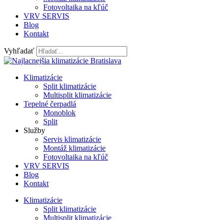
Fotovoltaika na kľúč
VRV SERVIS
Blog
Kontakt
Vyhľadať
Klimatizácie
Split klimatizácie
Multisplit klimatizácie
Tepelné čerpadlá
Monoblok
Split
Služby
Servis klimatizácie
Montáž klimatizácie
Fotovoltaika na kľúč
VRV SERVIS
Blog
Kontakt
Klimatizácie
Split klimatizácie
Multisplit klimatizácie