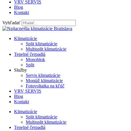
VRV SERVIS
Blog
Kontakt
Vyhľadať
Klimatizácie
Split klimatizácie
Multisplit klimatizácie
Tepelné čerpadlá
Monoblok
Split
Služby
Servis klimatizácie
Montáž klimatizácie
Fotovoltaika na kľúč
VRV SERVIS
Blog
Kontakt
Klimatizácie
Split klimatizácie
Multisplit klimatizácie
Tepelné čerpadlá