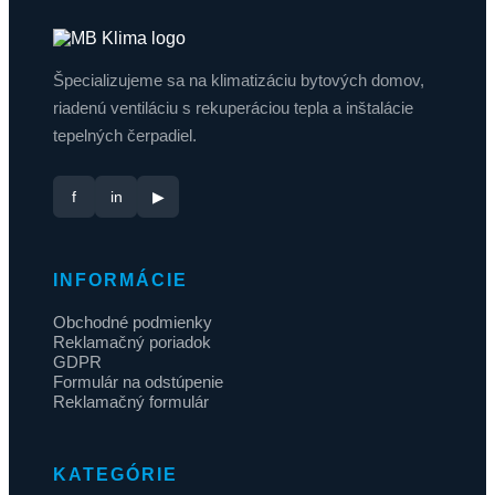
Špecializujeme sa na klimatizáciu bytových domov,
riadenú ventiláciu s rekuperáciou tepla a inštalácie
tepelných čerpadiel.
f
in
▶
INFORMÁCIE
Obchodné podmienky
Reklamačný poriadok
GDPR
Formulár na odstúpenie
Reklamačný formulár
KATEGÓRIE